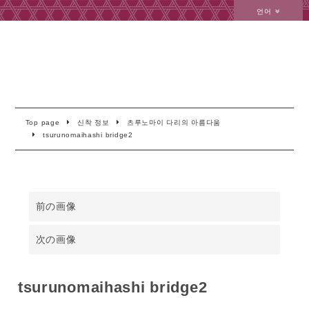
언어
Top page
신착 정보
츠루노마이 다리의 아름다움
tsurunomaihashi bridge2
前の画像
次の画像
tsurunomaihashi bridge2