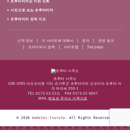
츠루타마치는 이런 도회
사진으로 보는 츠루타마치
츠루타마치 전역 지도
신착 정보
이 사이트에 대해서
문의
관련 링크
프라이버시 정책
사이트맵
Top page
츠루타 사무소
038-3595 아오모리현 기타 츠가루군 츠루타마치 오오아자 츠루타 아
자 하야세 200-1
TEL:0173-22-2111
FAX:0173-22-6007
MAIL:
메일로 문의는 이쪽으로
© 2026
medetai-tsuruta
. All Rights Reserved.